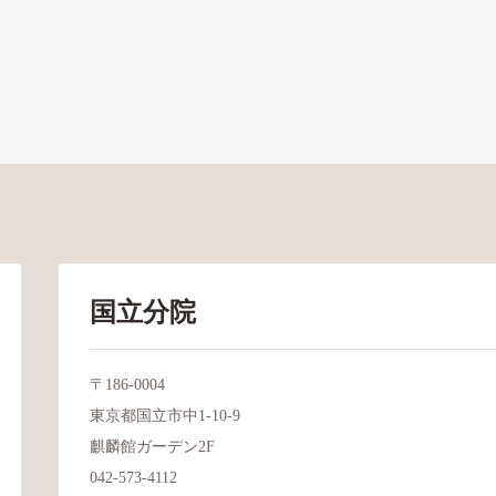
国立分院
〒186-0004
東京都国立市中1-10-9
麒麟館ガーデン2F
042-573-4112