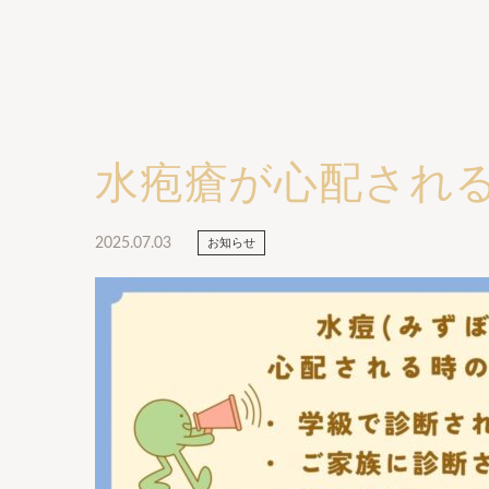
水疱瘡が心配され
2025.07.03
お知らせ