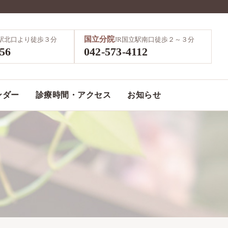
国立分院
鷹駅北口より徒歩３分
JR国立駅南口徒歩２～３分
856
042-573-4112
ンダー
診療時間・アクセス
お知らせ