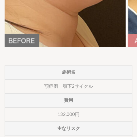
施術名
顎症例 顎下2サイクル
費用
132,000円
主なリスク