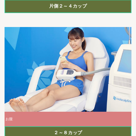
片側２～４カップ
お腹
２～８カップ