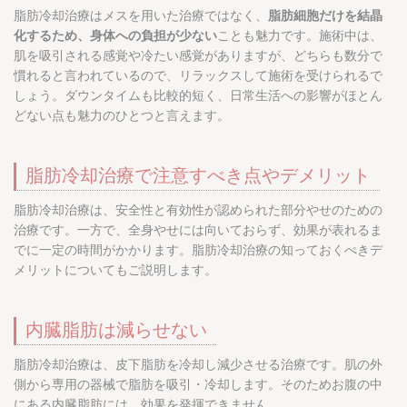
脂肪冷却治療はメスを用いた治療ではなく、
脂肪細胞だけを結晶
化するため、身体への負担が少ない
ことも魅力です。施術中は、
肌を吸引される感覚や冷たい感覚がありますが、どちらも数分で
慣れると言われているので、リラックスして施術を受けられるで
しょう。ダウンタイムも比較的短く、日常生活への影響がほとん
どない点も魅力のひとつと言えます。
脂肪冷却治療で注意すべき点やデメリット
脂肪冷却治療は、安全性と有効性が認められた部分やせのための
治療です。一方で、全身やせには向いておらず、効果が表れるま
でに一定の時間がかかります。脂肪冷却治療の知っておくべきデ
メリットについてもご説明します。
内臓脂肪は減らせない
脂肪冷却治療は、皮下脂肪を冷却し減少させる治療です。肌の外
側から専用の器械で脂肪を吸引・冷却します。そのためお腹の中
にある内臓脂肪には、効果を発揮できません。