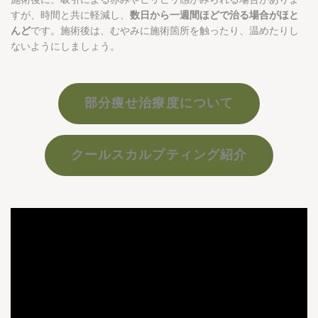
すが、時間と共に軽減し、
数日から一週間ほどで治る場合がほと
んど
です。施術後は、むやみに施術箇所を触ったり、温めたりし
ないようにしましょう。
部分痩せ治療度について
クールスカルプティング紹介