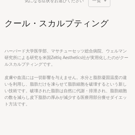
気になる症状をお選びください
一覧
クール・スカルプティング
ハーバード大学医学部、マサチューセッツ総合病院、ウェルマン
研究所による研究を米国Zeltiq Aesthetics社が実用化したのがクー
ルスカルプティングです。
皮膚や血流には一切影響を与えません。水分と脂肪凝固温度の違
いを利用し、脂肪だけを凍らせて脂肪細胞を破壊するという新し
い技術です。破壊された脂肪は自然に代謝・排泄され、脂肪細胞
の数を減らし皮下脂肪の厚みが減少する医療用部分痩せダイエッ
ト方法です。