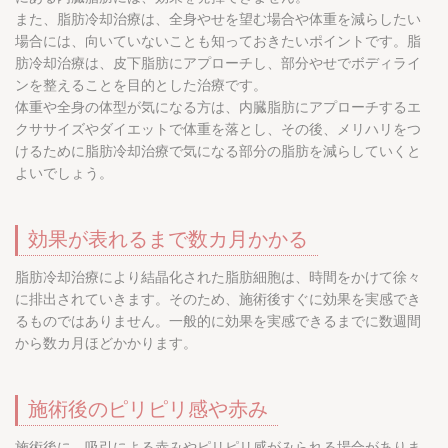
また、脂肪冷却治療は、全身やせを望む場合や体重を減らしたい
場合には、向いていないことも知っておきたいポイントです。脂
肪冷却治療は、皮下脂肪にアプローチし、部分やせでボディライ
ンを整えることを目的とした治療です。
体重や全身の体型が気になる方は、内臓脂肪にアプローチするエ
クササイズやダイエットで体重を落とし、その後、メリハリをつ
けるために脂肪冷却治療で気になる部分の脂肪を減らしていくと
よいでしょう。
効果が表れるまで数カ月かかる
脂肪冷却治療により結晶化された脂肪細胞は、時間をかけて徐々
に排出されていきます。そのため、施術後すぐに効果を実感でき
るものではありません。一般的に効果を実感できるまでに数週間
から数カ月ほどかかります。
施術後のピリピリ感や赤み
施術後に、吸引による赤みやピリピリ感がみられる場合がありま