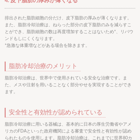
4. 皮下脂肪の厚みが薄くなる
排出された脂肪細胞の分だけ、皮下脂肪の厚みが薄くなります。
また、脂肪冷却治療は、ねらった部分の皮下脂肪のみを減らすこ
とができ、脂肪細胞の数は再度増加することはないため*、リバウ
ンドもしにくくなります。
*急激な体重増などがある場合を除きます。
脂肪冷却治療のメリット
脂肪冷却治療は、世界中で使用されている安全な治療です。ま
た、メスや注射を用いることなく部分やせを実現することができ
ます。
安全性と有効性が認められている
脂肪冷却治療に用いる器械は、基本的に日本の厚生労働省やアメ
リカのFDAといった政府機関による審査で安全性と有効性が認め
られたものを使用します。脂肪冷却治療は、これまでに世界80カ