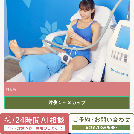
内もも
片側１～３カップ