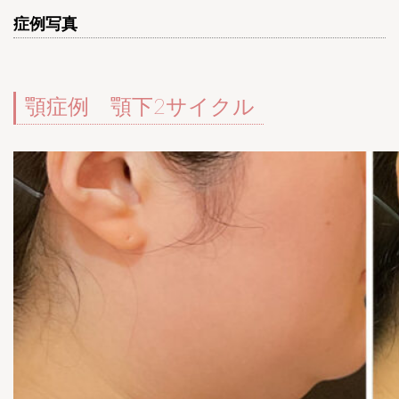
症例写真
顎症例 顎下2サイクル