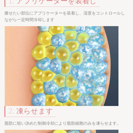
1. アプリケーターを装着し
痩せたい部位にアプリケーターを装着し、湿度をコントロールし
ながら一定時間冷却します
2. 凍らせます
脂肪に狙い決めた制御冷却により脂肪細胞のみを凍らせます。