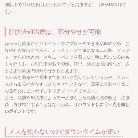
国以上で1100万回以上行われている治療です。（2021年5月時
点）。
脂肪冷却治療は、部分やせが可能
ねらった箇所にピンポイントでアプローチできる治療のため、お
腹やわき腹はもちろん、ノースリーブで気になる二の腕、ブラジ
ャーからのはみ肉、スキニーパンツを着こなす時に気になる内も
もや外もも、お尻の下のお肉の他、背中、ひざ上のお肉など、さ
まざまな箇所の部分やせがねらえます。
ドレスを着るので背中まできれいに見せたいという人や、スカー
トから出るひざをすっきりさせたい人など、需要に合わせて気に
なる部分にピンポイントでアプローチできます。
また、脂肪冷却治療によって一度減らした脂肪細胞の数は、治療
後、再び増加することはないため、
リバウンドしにくい点も嬉し
いポイントです。
メスを使わないのでダウンタイムが短い