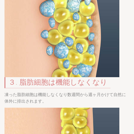
３. 脂肪細胞は機能しなくなり
凍った脂肪細胞は機能しなくなり数週間から週ヶ月かけて自然に
体外に排出されます。