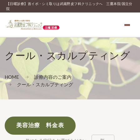
【日曜診療】首イボ・シミ取りは武蔵野皮フ科クリニックへ 三鷹本院/国立分
院
クール・スカルプティング
HOME
診療内容のご案内
クール・スカルプティング
美容治療 料金表