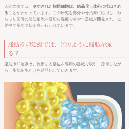
人間の体では、
冷やされた脂肪細胞は、結晶化し体外に排出され
る
ことがわかっています。この研究を部分やせ治療に応用し、ね
らった箇所の脂肪細胞を適切な温度で冷やす器械が開発され、世
界中で脂肪冷却治療が行われています。
脂肪冷却治療では、どのように脂肪が減
る？
脂肪冷却治療は、施術する部位を専用の器械で吸引・冷却しなが
ら、脂肪細胞だけを結晶化していきます。