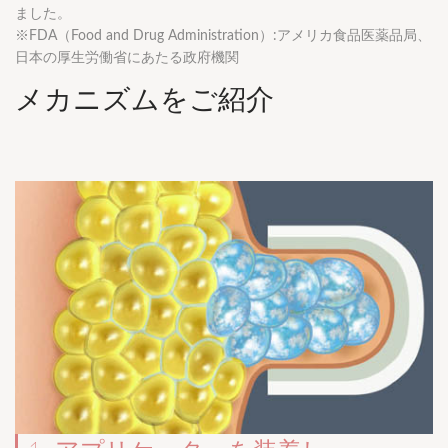
ました。
※FDA（Food and Drug Administration）:アメリカ食品医薬品局、
日本の厚生労働省にあたる政府機関
メカニズムをご紹介