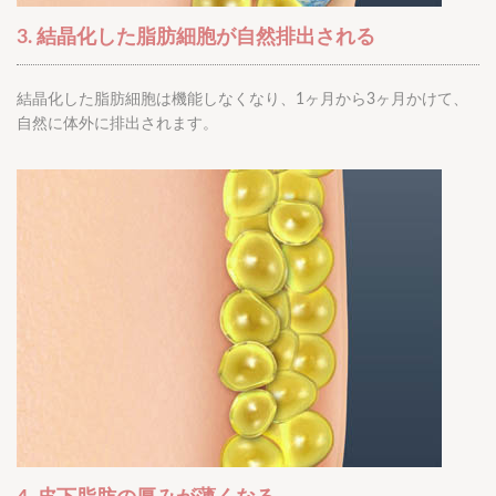
3. 結晶化した脂肪細胞が自然排出される
結晶化した脂肪細胞は機能しなくなり、1ヶ月から3ヶ月かけて、
自然に体外に排出されます。