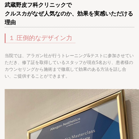
武蔵野皮フ科クリニックで
クルスカがなぜ人気なのか、効果を実感いただける
理由
１.圧倒的なデザイン力
当院では、アラガン社が行うトレーニング&テストに参加させてい
ただき、修了証を取得しているスタッフが現在5名おり、患者様の
カウンセリングから施術まで徹底して効果のある方法を話し合
い、ご提供することができます。