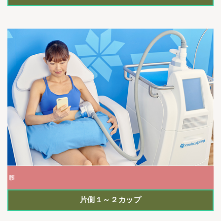
腰
片側１～２カップ