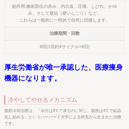
副作用:施術部位の赤み、内出血、圧痛、しびれ、かゆ
み、そして硬結（硬いしこり）など。
これらは一般的に一時的で自然に回復します。
治療期間・回数
8回(1回約4サイクル×8日)
厚生労働省が唯一承認した、医療痩身
機器になります。
冷やしてやせるメカニズム
脂肪冷却治療は、「水分は0℃で凍るのに対し、脂肪は4℃で結晶
化し始める」というハーバード大学による研究から生まれた治療
です。