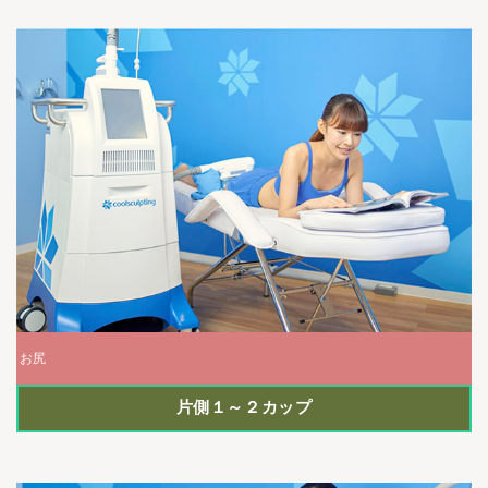
お尻
片側１～２カップ