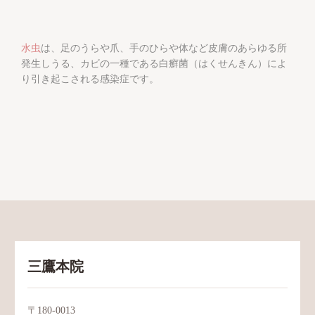
水虫
は、足のうらや爪、手のひらや体など皮膚のあらゆる所
発生しうる、カビの一種である白癬菌（はくせんきん）によ
り引き起こされる感染症です。
三鷹本院
〒180-0013