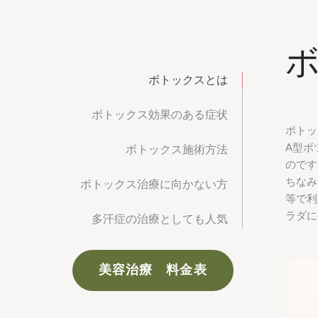
ボトックスとは
ボトックス効果のある症状
ボトッ
A型ボ
ボトックス施術方法
のです
ちなみ
ボトックス治療に向かない方
等で利
ラダに
多汗症の治療としても人気
美容治療 料金表