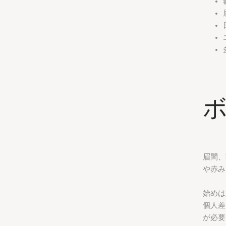
眉間、
や赤み
始めは
個人差
が必要