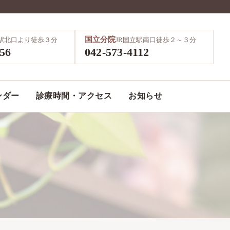
国立分院
鷹駅北口より徒歩３分
JR国立駅南口徒歩２～３分
856
042-573-4112
ンダー
診療時間・アクセス
お知らせ