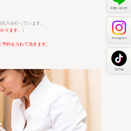
加注入を行っています。
かかります。
）
ご予約を入れて頂きます。