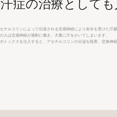
多汗症の治療としても
セチルコリンによって伝達される交感神経により命令を受けた汗
の人は交感神経が過剰に働き、大量に汗をかいてしまいます。
ボトックスを注入すると、アセチルコリンの分泌を阻害、交換神