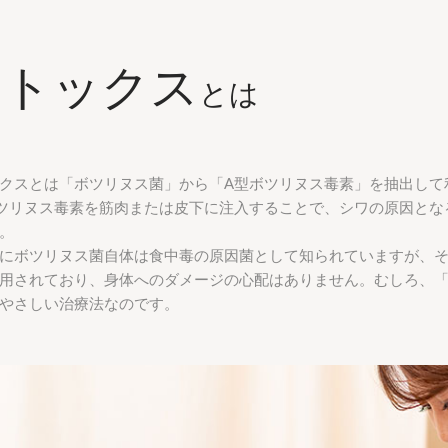
ボトックス
とは
クスとは「ボツリヌス菌」から「A型ボツリヌス毒素」を抽出して
ツリヌス毒素を筋肉または皮下に注入することで、シワの原因とな
。
にボツリヌス菌自体は食中毒の原因菌として知られていますが、
用されており、身体へのダメージの心配はありません。むしろ、
やさしい治療法なのです。