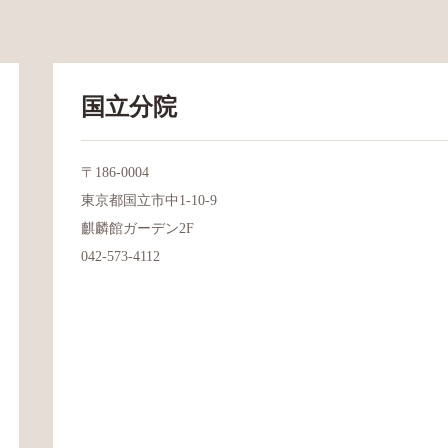
国立分院
〒186-0004
東京都国立市中1-10-9
麒麟館ガーデン2F
042-573-4112