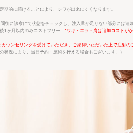
定期的に続けることにより、シワが出来にくくなります。
週間後に診察にて状態をチェックし、注入量が足りない部分には追
入後1ヶ月以内のみコストフリー
*ワキ・エラ・肩は追加コストが
はカウンセリングを受けていただき、ご納得いただいた上で注射の
の状況により、当日予約・施術を行える場合もございます。）