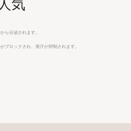
人気
腺から分泌されます。
経がブロックされ、発汗が抑制されます。