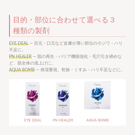
目的・部位に合わせて選べる３
種類の製剤
EYE DEAL
— 目元・口元など皮膚が薄い部位の小ジワ・ハリ
不足に。
PN HEALER
— 肌の再生・バリア機能強化・毛穴引き締めな
ど、肌全体の底上げに。
AQUA BOMB
— 保湿重視。乾燥・くすみ・ハリ不足などに。