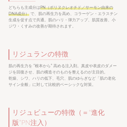
どちらも主成分は
PN（ポリヌクレオチド／サーモン由来の
DNA成分）
で、肌の再生力を高め、コラーゲン・エラスチン
生成を促す点で共通。肌のハリ・弾力アップ、肌質改善、小
ジワ・くすみの改善が期待されます。
リジュランの特徴
肌の再生力を “根本から” 高める注入剤。真皮や表皮のダメー
ジを回復させ、肌の構造そのものを整えるのが主目的。
乾燥、シワ、ハリの低下、毛穴、肌のゆらぎなど「肌の老化
サイン全般」に対して比較的ベーシックな対策。
リジュビューの特徴（＝“進化
版”PN注入）