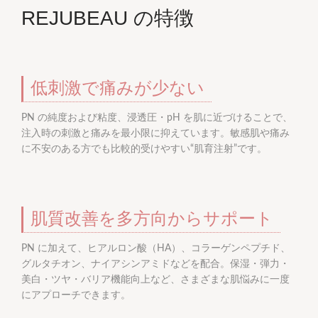
REJUBEAU の特徴
低刺激で痛みが少ない
PN の純度および粘度、浸透圧・pH を肌に近づけることで、
注入時の刺激と痛みを最小限に抑えています。敏感肌や痛み
に不安のある方でも比較的受けやすい“肌育注射”です。
肌質改善を多方向からサポート
PN に加えて、ヒアルロン酸（HA）、コラーゲンペプチド、
グルタチオン、ナイアシンアミドなどを配合。保湿・弾力・
美白・ツヤ・バリア機能向上など、さまざまな肌悩みに一度
にアプローチできます。