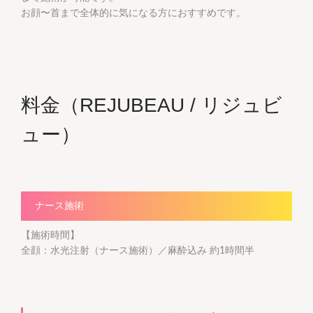
お顔〜首まで全体的に気になる方におすすめです。
料金（REJUBEAU / リジュビ
ュー）
ナース施術
【施術時間】
全顔：水光注射（ナース施術）／麻酔込み 約1時間半