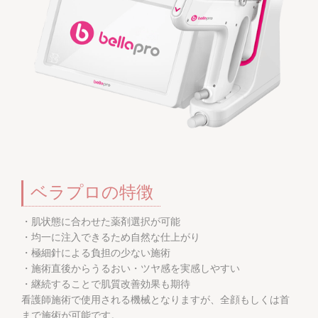
ベラプロの特徴
・肌状態に合わせた薬剤選択が可能
・均一に注入できるため自然な仕上がり
・極細針による負担の少ない施術
・施術直後からうるおい・ツヤ感を実感しやすい
・継続することで肌質改善効果も期待
看護師施術で使用される機械となりますが、全顔もしくは首
まで施術が可能です。