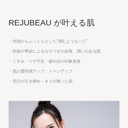
REJUBEAU が叶える肌
・内側からふっくらとした“弾むようなハリ”
・乾燥や季節によるカサつきの改善、潤いのある肌
・くすみ・ツヤ不足・疲れ顔の印象改善
・肌の透明感アップ、トーンアップ
・毛穴の引き締め・キメの整った肌