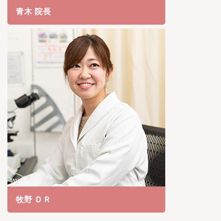
青木 院長
牧野 ＤＲ