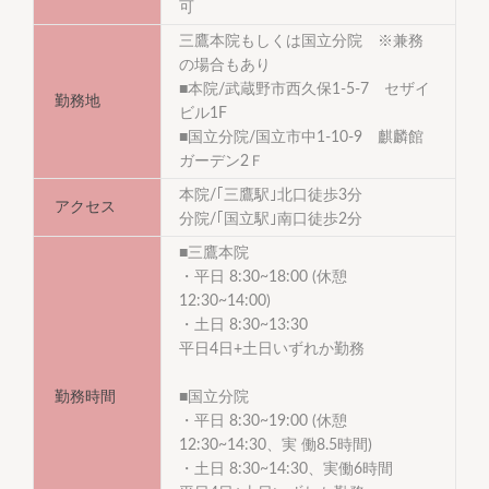
可
三鷹本院もしくは国立分院 ※兼務
の場合もあり
■本院/武蔵野市西久保1-5-7 セザイ
勤務地
ビル1F
■国立分院/国立市中1-10-9 麒麟館
ガーデン2Ｆ
本院/｢三鷹駅｣北口徒歩3分
アクセス
分院/｢国立駅｣南口徒歩2分
■三鷹本院
・平日 8:30~18:00 (休憩
12:30~14:00)
・土日 8:30~13:30
平日4日+土日いずれか勤務
勤務時間
■国立分院
・平日 8:30~19:00 (休憩
12:30~14:30、実 働8.5時間)
・土日 8:30~14:30、実働6時間