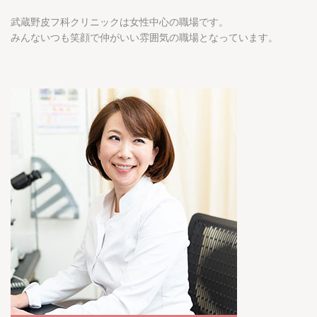
武蔵野皮フ科クリニックは女性中心の職場です。
みんないつも笑顔で仲がいい雰囲気の職場となっています。