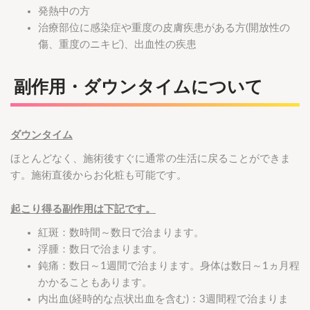
発熱中の方
治療部位に感染症や重度の皮膚疾患がある方(開放性の
傷、重度のニキビ)、出血性の疾患
副作用・ダウンタイムについて
ダウンタイム
ほとんどなく、施術後すぐに通常の生活に戻ることができま
す。施術直後からお化粧も可能です。
起こり得る副作用は下記です。
紅斑：数時間～数日で治まります。
浮腫：数日で治まります。
鈍痛：数日～1週間で治まります。身体は数日～1ヵ月程
かかることもあります。
内出血(経時的な点状出血を含む)：3週間程で治まりま