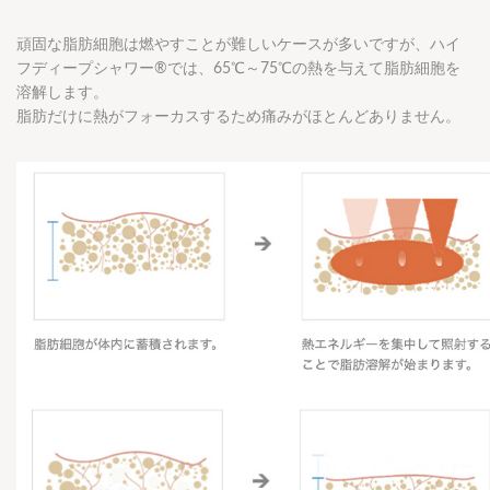
頑固な脂肪細胞は燃やすことが難しいケースが多いですが、ハイ
フディープシャワー®では、65℃～75℃の熱を与えて脂肪細胞を
溶解します。
脂肪だけに熱がフォーカスするため痛みがほとんどありません。