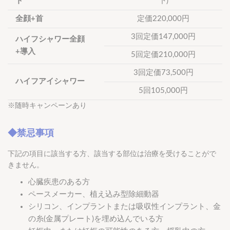
ト
下)
全顔+首
定価220,000円
3回定価147,000円
ハイフシャワー全顔
+導入
5回定価210,000円
3回定価73,500円
ハイフアイシャワー
5回105,000円
※随時キャンペーンあり
◆禁忌事項
下記の項目に該当する方、該当する部位は治療を受けることがで
きません。
心臓疾患のある方
ペースメーカー、植え込み型除細動器
シリコン、インプラントまたは吸収性インプラント、金
の糸(金属プレート)を埋め込んでいる方