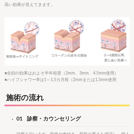
高い効果が見えてきます。
●全顔の効果はおよそ半年程度（2mm、3mm、4.5mm使用）
●ハイフシャワー®は1～1.5カ月程（2mmまたは1.5mm使用
施術の流れ
01
診察・カウンセリング