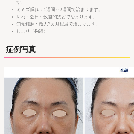
す。
ミミズ腫れ：1週間～2週間で治まります。
痺れ：数日～数週間ほどで治まります。
知覚鈍麻：最大3ヵ月程度で治まります。
しこり（拘縮）
症例写真