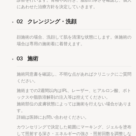
診察を行います。骨格や肉付き、脂肪の厚さを確認し、個人
にあわせた治療方針を決定していきます。
02
クレンジング・洗顔
顔施術の場合、洗顔して肌を清潔な状態にします。体施術の
場合は専用の施術着に着替えます。
03
施術
施術同意書を確認し、不明な点があればクリニックにご質問
ください。
施術までの2週間以内はIPL、レーザー、ヒアルロン酸、ボト
ックスや脂肪溶解剤の注入等は控えてください。
施術部位の皮膚状態によっては施術を行えない場合がありま
す。
詳細は医師にお問い合わせください。
カウンセリングで決定した範囲にマーキング、ジェルを塗布
して照射する深さ・エネルギーの強さ・照射回数を調整しな