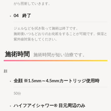
がら照射していきます。
04
終了
ジェルなどを拭き取って施術は終了です。
施術後いつもどおりのお化粧をすることが可能です。保湿と
紫外線対策をしてください。
施術時間
施術時間が短い治療です。
顔
全顔 ※1.5mm～4.5mmカートリッジ使用時
50分
ハイフアイシャワー® 目元周辺のみ