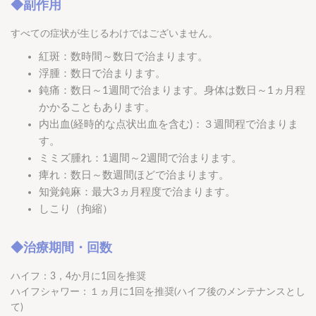
◆副作用
すべての症状が生じるわけではございません。
紅斑：数時間～数日で治まります。
浮腫：数日で治まります。
鈍痛：数日～1週間で治まります。身体は数日～1ヵ月程
かかることもあります。
内出血(経時的な点状出血を含む)：３週間程で治まりま
す。
ミミズ腫れ：1週間～2週間で治まります。
痺れ：数日～数週間ほどで治まります。
知覚鈍麻：最大3ヵ月程度で治まります。
しこり（拘縮）
◆治療期間・回数
ハイフ：3，4か月に1回を推奨
ハイフシャワー：１ヵ月に1回を推奨(ハイフ後のメンテナンスとし
て)