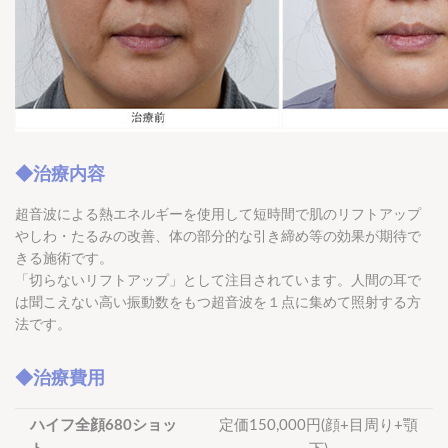
◆治療内容
超音波による熱エネルギーを使用して短時間で肌のリフトアップ
やしわ・たるみの改善、体の部分的な引き締め等の効果が期待で
きる施術です。
「切らないリフトアップ」として注目されています。人間の耳で
は聞こえない高い振動数をもつ超音波を１点に集めて照射する方
法です。
◆治療費用
ハイフ全顔680ショッ
定価150,000円(顔+目周り+顎