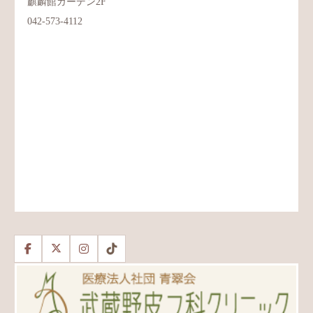
麒麟館ガーデン2F
042-573-4112