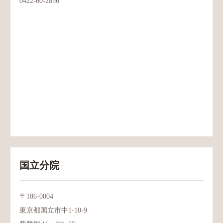
0422-60-2856
国立分院
〒186-0004
東京都国立市中1-10-9