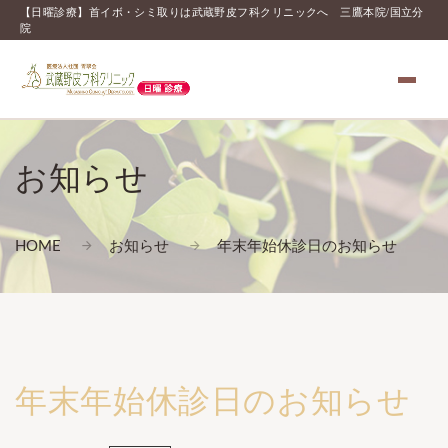
【日曜診療】首イボ・シミ取りは武蔵野皮フ科クリニックへ 三鷹本院/国立分
院
お知らせ
HOME
お知らせ
年末年始休診日のお知らせ
年末年始休診日のお知らせ