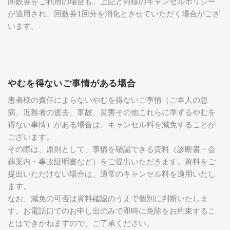
回数券をご利用の場合も、上記と同様のキャンセルポリシー
が適用され、回数券1回分を消化とさせていただく場合がござ
います。
やむを得ないご事情がある場合
患者様の責任によらないやむを得ないご事情（ご本人の急
病、近親者の逝去、事故、災害その他これらに準ずるやむを
得ない事情）がある場合は、キャンセル料を減免することが
ございます。
その際は、原則として、事情を確認できる資料（診断書・会
葬案内・事故証明書など）をご提出いただきます。資料をご
提出いただけない場合は、通常のキャンセル料を適用いたし
ます。
なお、減免の可否は資料確認のうえで個別に判断いたしま
す。お電話口でのお申し出のみで即時に免除をお約束するこ
とはできかねますので、ご了承ください。