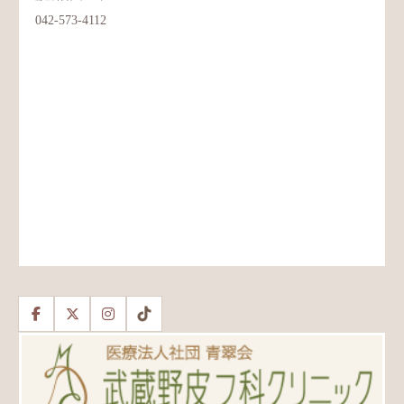
042-573-4112