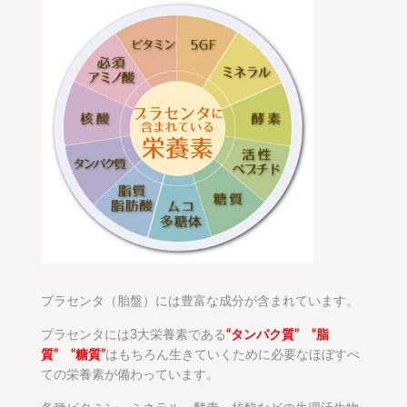
プラセンタ（胎盤）には豊富な成分が含まれています。
プラセンタには3大栄養素である
“タンパク質” “脂
質” “糖質”
はもちろん生きていくために必要なほぼすべ
ての栄養素が備わっています。