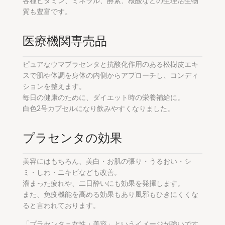
各種ビタミン、ミネラル、酵素、核酸などの生理活生物
質も豊富です。
医療機関専売品
ピュアなウマプラセンタと抗酸化作用のある松樹皮エキ
スで肌や体調を身体の内側からアプローチし、コンディ
ションを整えます。
毎日の健康のために、ダイエット時の栄養補給に。
白色2号カプセルになり飲みやすくなりました。
プラセンタの効果
美容にはもちろん、美白・お肌の張り・うるおい・シ
ミ・しわ・ニキビなども改善。
溜まった疲れや、二日酔いにも効果を発揮します。
また、免疫機能を高める効果もあり風邪もひきにくくな
ると言われております。
「プラセンタ＝女性・美容」というイメージが強いです