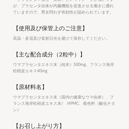
が、プラセンタ自体が内臓機能を促進させる働きに優れ
ていますので、男女問わず有効性が認められています。
【使用及び保管上のご注意】
高温・多湿及び直射日光を避けて保存してください。
【主な配合成分（2粒中）】
ウマプラセンタエキス末（純末）500mg、フランス海岸
松樹皮エキス40mg
【原材料名】
ウマプラセンタエキス末（国内の健康なウマ由来）、フ
ランス海岸松樹皮エキス末/ HPMC、着色料（酸化チタ
ン）
【お召し上がり方】